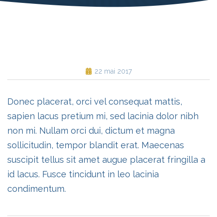
22 mai 2017
Donec placerat, orci vel consequat mattis,
sapien lacus pretium mi, sed lacinia dolor nibh
non mi. Nullam orci dui, dictum et magna
sollicitudin, tempor blandit erat. Maecenas
suscipit tellus sit amet augue placerat fringilla a
id lacus. Fusce tincidunt in leo lacinia
condimentum.