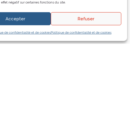
 effet négatif sur certaines fonctions du site.
Accepter
Refuser
que de confidentialité et de cookies
Politique de confidentialité et de cookies
Notre atelier