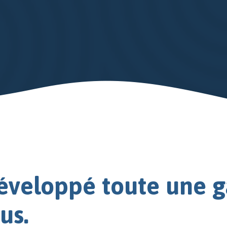
éveloppé toute une 
us.