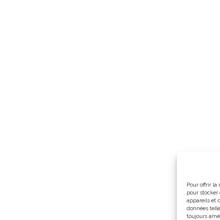
Pour offrir l
pour stocker
appareils et
données tell
toujours amél