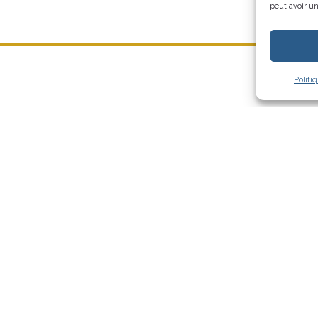
peut avoir un
Politi
Découvrir le catalogue