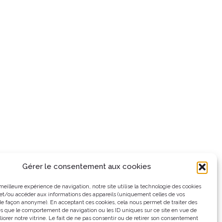
Gérer le consentement aux cookies
a meilleure expérience de navigation, notre site utilise la technologie des cookies
 et/ou accéder aux informations des appareils (uniquement celles de vos
 de façon anonyme). En acceptant ces cookies, cela nous permet de traiter des
es que le comportement de navigation ou les ID uniques sur ce site en vue de
iorer notre vitrine. Le fait de ne pas consentir ou de retirer son consentement