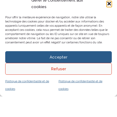
Gérer le consentement aux
cookies
Pour offrir la meilleure expérience de navigation, notre site utilise la
technologie des cookies pour stocker et/ou accéder aux informations des
appareils (uniquement celles de vos appareils et de façon anonyme). En
acceptant ces cookies, cela nous permet de traiter des données telles que le
comportement de navigation ou les ID uniques sur ce site en vue de toujours
améliorer notre vitrine. Le fait de ne pas consentir ou de retirer son
consentement peut avoir un effet négatif sur certaines fonctions du site.
Accepter
Refuser
Politique de confidentialité et de
Politique de confidentialité et de
cookies
cookies