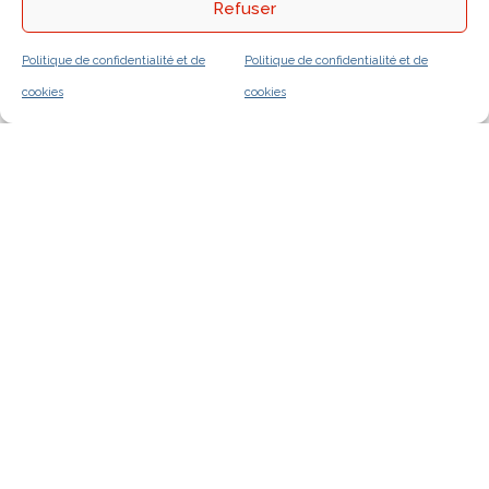
Refuser
Politique de confidentialité et de
Politique de confidentialité et de
cookies
cookies
Découvrir le catalogue
Notre atelier