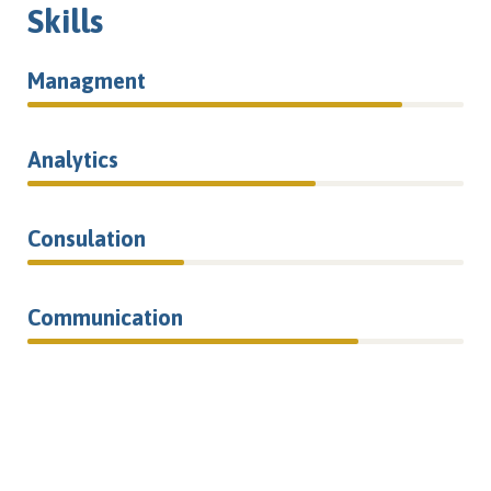
Skills
Managment
86%
Analytics
66%
Consulation
36%
Communication
76%