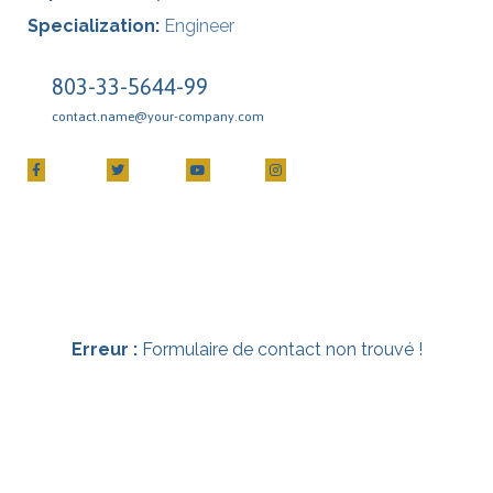
Specialization:
Engineer
803-33-5644-99
contact.name@your-company.com
Contact Me
Erreur :
Formulaire de contact non trouvé !