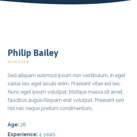
Philip Bailey
MANAGER
Sed aliquam euismod ipsum non vestibulum. In eget
varius leo, eget iaculis enim. Praesent vitae est leo.
Nunc eget ipsum volutpat, tristique massa sit amet,
faucibus augue.Aliquam erat volutpat. Praesent sed
nisl nec neque pretium condimentum,
Age:
28
Experience:
4 years