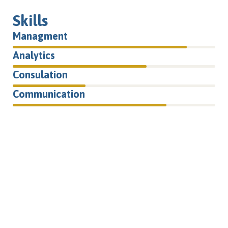
Skills
Managment
86%
Analytics
66%
Consulation
36%
Communication
76%