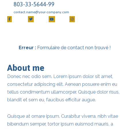
803-33-5644-99
contact.name@your-company.com
Contact Me
Erreur :
Formulaire de contact non trouvé !
About me
Donec nec odio sem. Lorem ipsum dolor sit amet,
consectetur adipiscing elit. Aenean posuere enim eu
tellus condimentum ullamcorper. Quisque dolor risus,
blandit et sem eu, faucibus efficitur augue.
Quisque at ornare ipsum. Curabitur viverra, nibh vitae
bibendum semper, tortor ipsum euismod mauris, a