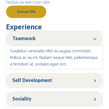
facilisis ex enim non nibh.
Contact Me
Experience
Teamwork
Curabitur venenatis nibh eu augue commodo
finibus ac eu mi. Nullam neque felis, pellentesque
a tincidunt at, sodales eget orci.
Self Development
Sociality