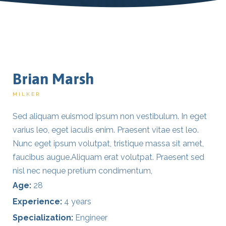
Brian Marsh
MILKER
Sed aliquam euismod ipsum non vestibulum. In eget
varius leo, eget iaculis enim. Praesent vitae est leo.
Nunc eget ipsum volutpat, tristique massa sit amet,
faucibus augue.Aliquam erat volutpat. Praesent sed
nisl nec neque pretium condimentum,
Age:
28
Experience:
4 years
Specialization:
Engineer